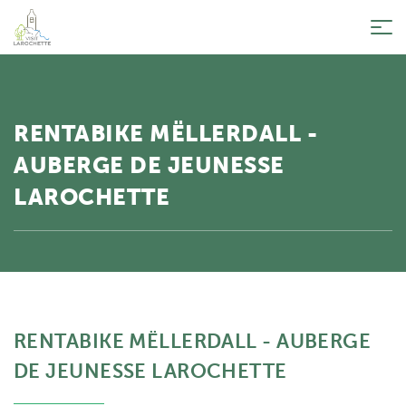
Tog
nav
RENTABIKE MËLLERDALL -
AUBERGE DE JEUNESSE
LAROCHETTE
RENTABIKE MËLLERDALL - AUBERGE
DE JEUNESSE LAROCHETTE