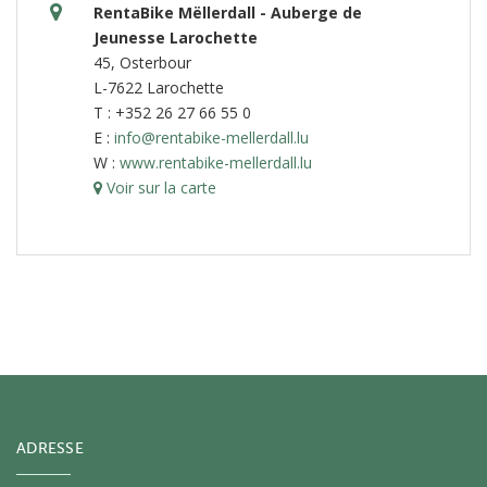
RentaBike Mëllerdall - Auberge de
Jeunesse Larochette
45, Osterbour
L-7622 Larochette
T : +352 26 27 66 55 0
E :
info@rentabike-mellerdall.lu
W :
www.rentabike-mellerdall.lu
Voir sur la carte
ADRESSE