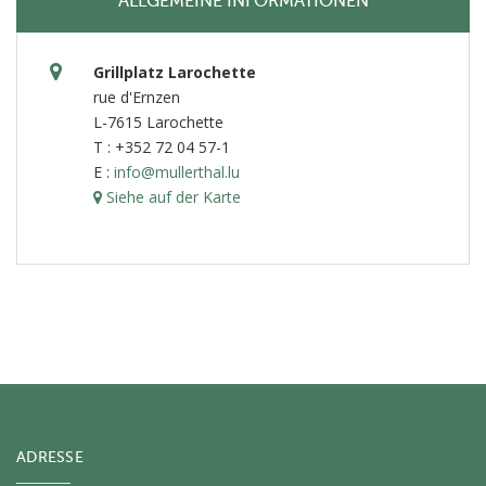
ALLGEMEINE INFORMATIONEN
Grillplatz Larochette
rue d'Ernzen
L-7615 Larochette
T : +352 72 04 57-1
E :
info@mullerthal.lu
Siehe auf der Karte
ADRESSE