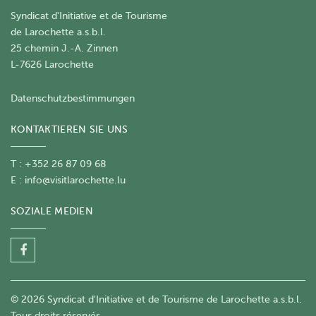
Syndicat d'Initiative et de Tourisme
de Larochette a.s.b.l.
25 chemin J.-A. Zinnen
L-7626 Larochette
Datenschutzbestimmungen
KONTAKTIEREN SIE UNS
T : +352 26 87 09 68
E :
info@visitlarochette.lu
SOZIALE MEDIEN
© 2026 Syndicat d'Initiative et de Tourisme de Larochette a.s.b.l.
Tous droits réservés.