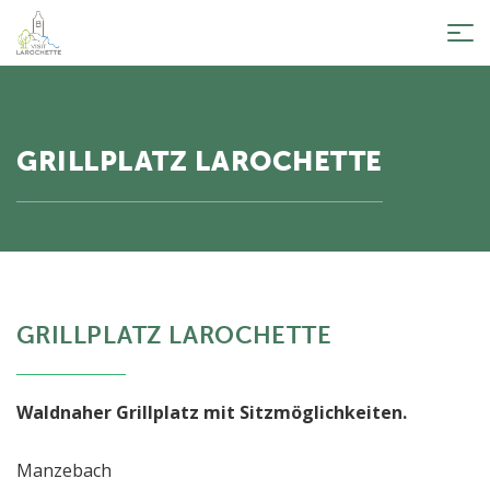
Tog
nav
GRILLPLATZ LAROCHETTE
GRILLPLATZ LAROCHETTE
Waldnaher Grillplatz mit Sitzmöglichkeiten.
Manzebach