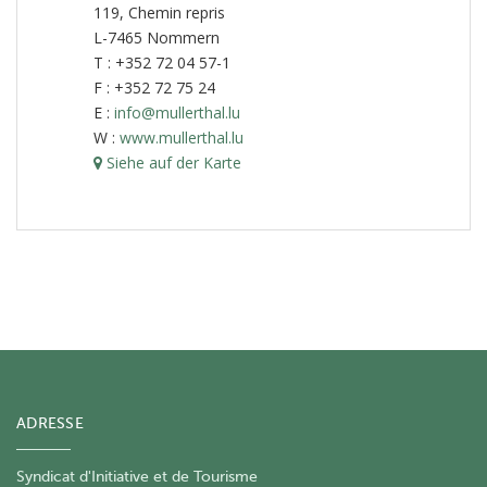
119, Chemin repris
L-7465 Nommern
T : +352 72 04 57-1
F : +352 72 75 24
E :
info@mullerthal.lu
W :
www.mullerthal.lu
Siehe auf der Karte
ADRESSE
Syndicat d'Initiative et de Tourisme