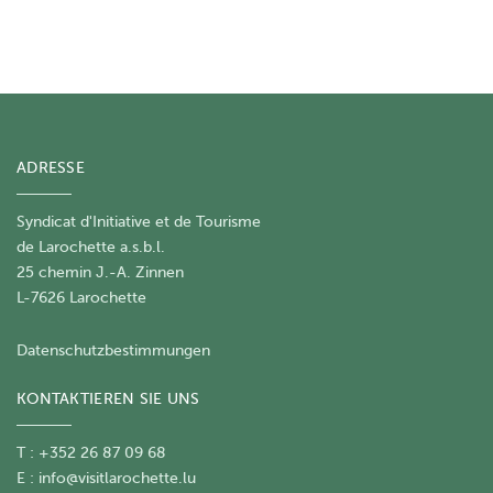
ADRESSE
Syndicat d'Initiative et de Tourisme
de Larochette a.s.b.l.
25 chemin J.-A. Zinnen
L-7626 Larochette
Datenschutzbestimmungen
KONTAKTIEREN SIE UNS
T : +352 26 87 09 68
E :
info@visitlarochette.lu