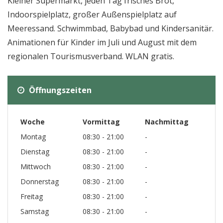
Kleiner Supermarkt, jeden Tag frisches Brot,
Indoorspielplatz, großer Außenspielplatz auf
Meeressand. Schwimmbad, Babybad und Kindersanitär.
Animationen für Kinder im Juli und August mit dem
regionalen Tourismusverband. WLAN gratis.
Öffnungszeiten
Woche
Vormittag
Nachmittag
Montag
08:30 - 21:00
-
Dienstag
08:30 - 21:00
-
Mittwoch
08:30 - 21:00
-
Donnerstag
08:30 - 21:00
-
Freitag
08:30 - 21:00
-
Samstag
08:30 - 21:00
-