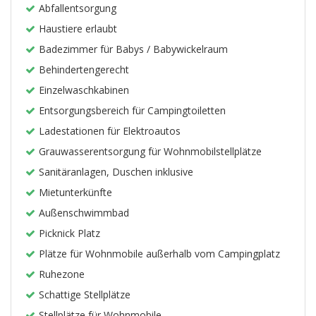
Abfallentsorgung
Haustiere erlaubt
Badezimmer für Babys / Babywickelraum
Behindertengerecht
Einzelwaschkabinen
Entsorgungsbereich für Campingtoiletten
Ladestationen für Elektroautos
Grauwasserentsorgung für Wohnmobilstellplätze
Sanitäranlagen, Duschen inklusive
Mietunterkünfte
Außenschwimmbad
Picknick Platz
Plätze für Wohnmobile außerhalb vom Campingplatz
Ruhezone
Schattige Stellplätze
Stellplätze für Wohnmobile