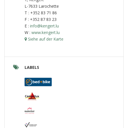
L-7633 Larochette
T : +352 83 71 86
F : +352 87 83 23
E :
info@kengert.lu
W :
www.kengert.lu
Siehe auf der Karte
LABELS