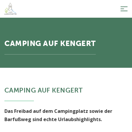
Tog
nav
CAMPING AUF KENGERT
CAMPING AUF KENGERT
Das Freibad auf dem Campingplatz sowie der
Barfußweg sind echte Urlaubshighlights.