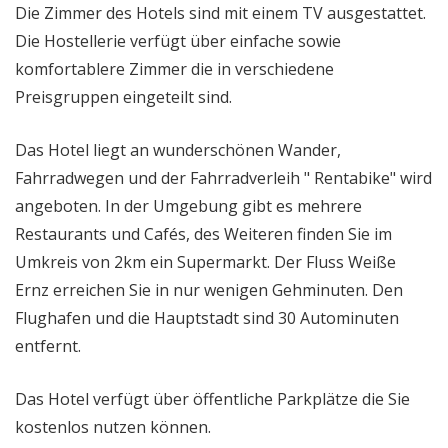
Die Zimmer des Hotels sind mit einem TV ausgestattet.
Die Hostellerie verfügt über einfache sowie
komfortablere Zimmer die in verschiedene
Preisgruppen eingeteilt sind.
Das Hotel liegt an wunderschönen Wander,
Fahrradwegen und der Fahrradverleih " Rentabike" wird
angeboten. In der Umgebung gibt es mehrere
Restaurants und Cafés, des Weiteren finden Sie im
Umkreis von 2km ein Supermarkt. Der Fluss Weiße
Ernz erreichen Sie in nur wenigen Gehminuten. Den
Flughafen und die Hauptstadt sind 30 Autominuten
entfernt.
Das Hotel verfügt über öffentliche Parkplätze die Sie
kostenlos nutzen können.