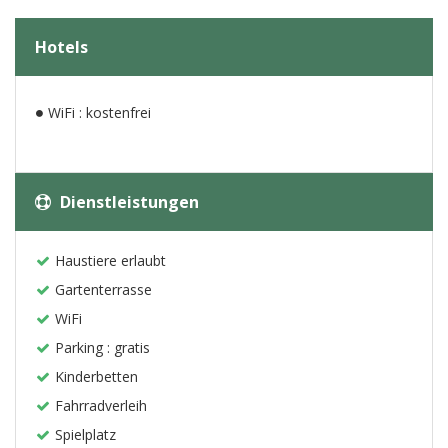
Hotels
WiFi : kostenfrei
Dienstleistungen
Haustiere erlaubt
Gartenterrasse
WiFi
Parking : gratis
Kinderbetten
Fahrradverleih
Spielplatz