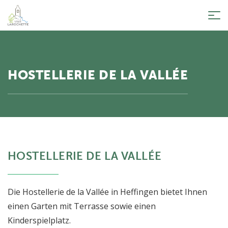
Tog
nav
HOSTELLERIE DE LA VALLÉE
HOSTELLERIE DE LA VALLÉE
Die Hostellerie de la Vallée in Heffingen bietet Ihnen
einen Garten mit Terrasse sowie einen
Kinderspielplatz.