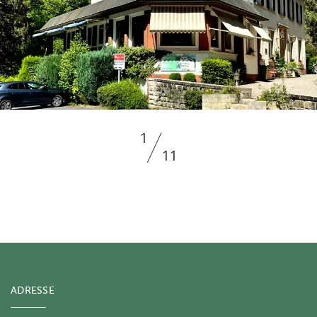
1
11
ADRESSE