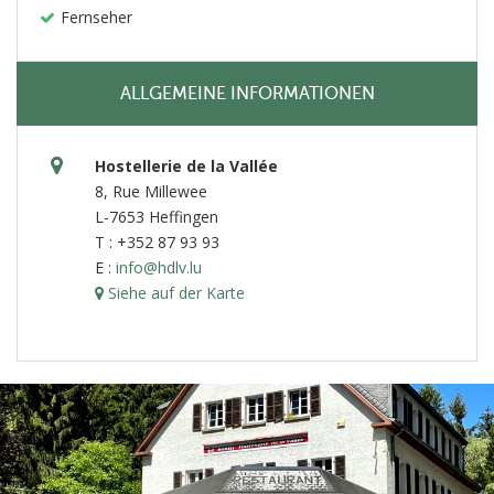
Fernseher
ALLGEMEINE INFORMATIONEN
Hostellerie de la Vallée
8, Rue Millewee
L-7653 Heffingen
T : +352 87 93 93
E :
info@hdlv.lu
Siehe auf der Karte