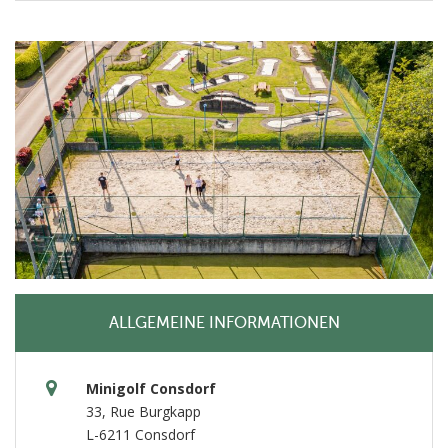
ALLGEMEINE INFORMATIONEN
Minigolf Consdorf
33, Rue Burgkapp
L-6211 Consdorf