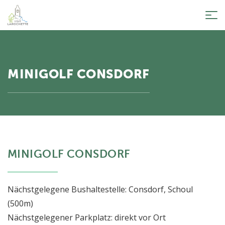
Tog
nav
MINIGOLF CONSDORF
MINIGOLF CONSDORF
Nächstgelegene Bushaltestelle: Consdorf, Schoul
(500m)
Nächstgelegener Parkplatz: direkt vor Ort