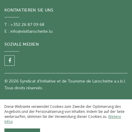
KONTAKTIEREN SIE UNS
T : +352 26 87 09 68
E :
info@visitlarochette.lu
SOZIALE MEDIEN
© 2026 Syndicat d'Initiative et de Tourisme de Larochette a.s.b.l.
Tous droits réservés.
Diese Webseite verwendet Cookies zum Zwecke der Optimierung des
Angebots und der Personalisierung von Inhalten. Indem Sie auf der Seite
weitersurfen, stimmen Sie der Verwendung dieser Cookies zu.
Weitere
Infos