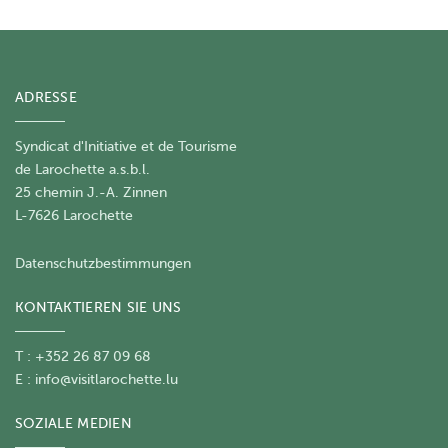
ADRESSE
Syndicat d'Initiative et de Tourisme
de Larochette a.s.b.l.
25 chemin J.-A. Zinnen
L-7626 Larochette
Datenschutzbestimmungen
KONTAKTIEREN SIE UNS
T : +352 26 87 09 68
E :
info@visitlarochette.lu
SOZIALE MEDIEN