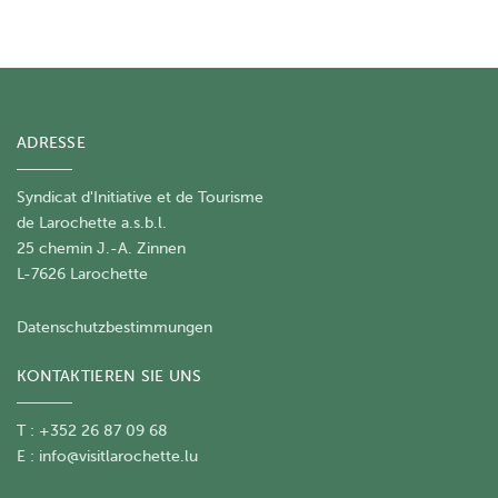
ADRESSE
Syndicat d'Initiative et de Tourisme
de Larochette a.s.b.l.
25 chemin J.-A. Zinnen
L-7626 Larochette
Datenschutzbestimmungen
KONTAKTIEREN SIE UNS
T : +352 26 87 09 68
E :
info@visitlarochette.lu