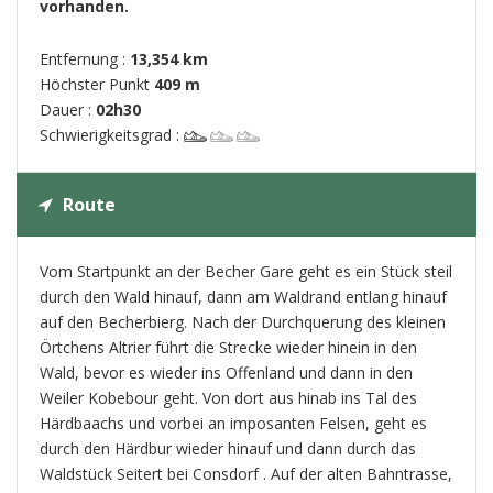
vorhanden.
Entfernung :
13,354 km
Höchster Punkt
409 m
Dauer :
02h30
Schwierigkeitsgrad :
Route
Vom Startpunkt an der Becher Gare geht es ein Stück steil
durch den Wald hinauf, dann am Waldrand entlang hinauf
auf den Becherbierg. Nach der Durchquerung des kleinen
Örtchens Altrier führt die Strecke wieder hinein in den
Wald, bevor es wieder ins Offenland und dann in den
Weiler Kobebour geht. Von dort aus hinab ins Tal des
Härdbaachs und vorbei an imposanten Felsen, geht es
durch den Härdbur wieder hinauf und dann durch das
Waldstück Seitert bei Consdorf . Auf der alten Bahntrasse,