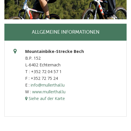
ALLGEMEINE INFORMATIONEN
Mountainbike-Strecke Bech
B.P. 152
L-6402 Echternach
T : +352 72 04 57 1
F : +352 72 75 24
E :
info@mullerthal.lu
W :
www.mullerthal.lu
Siehe auf der Karte