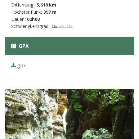
Entfernung :
5,618 km
Höchster Punkt
397 m
Dauer :
02h00
Schwierigkeitsgrad :
GPX
gpx