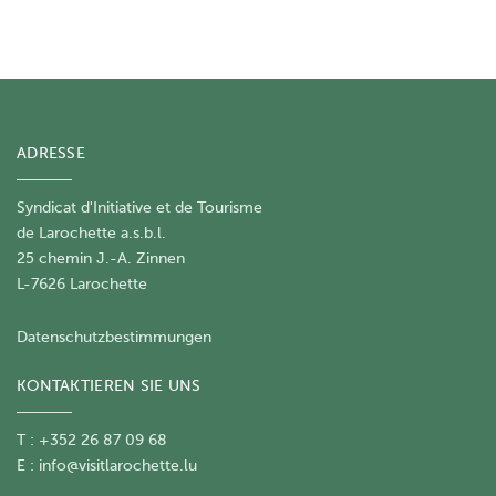
ADRESSE
Syndicat d'Initiative et de Tourisme
de Larochette a.s.b.l.
25 chemin J.-A. Zinnen
L-7626 Larochette
Datenschutzbestimmungen
KONTAKTIEREN SIE UNS
T : +352 26 87 09 68
E :
info@visitlarochette.lu