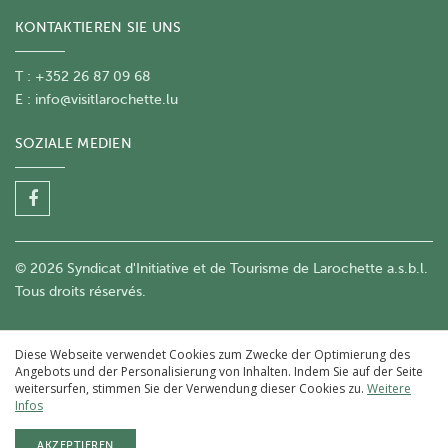
KONTAKTIEREN SIE UNS
T : +352 26 87 09 68
E :
info@visitlarochette.lu
SOZIALE MEDIEN
© 2026 Syndicat d'Initiative et de Tourisme de Larochette a.s.b.l.
Tous droits réservés.
Diese Webseite verwendet Cookies zum Zwecke der Optimierung des
Angebots und der Personalisierung von Inhalten. Indem Sie auf der Seite
weitersurfen, stimmen Sie der Verwendung dieser Cookies zu.
Weitere
Infos
AKZEPTIEREN