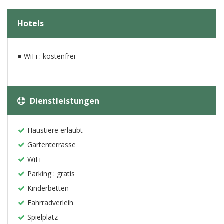
Hotels
WiFi : kostenfrei
Dienstleistungen
Haustiere erlaubt
Gartenterrasse
WiFi
Parking : gratis
Kinderbetten
Fahrradverleih
Spielplatz