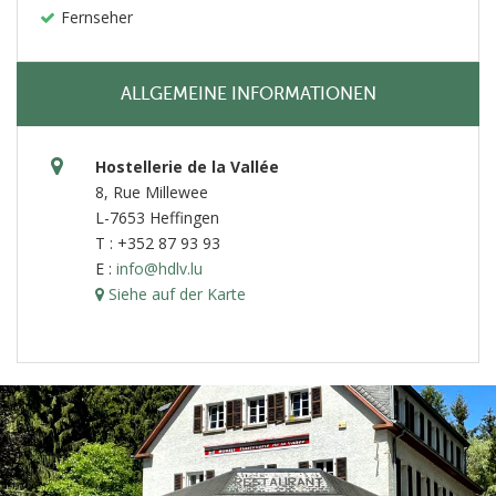
Fernseher
ALLGEMEINE INFORMATIONEN
Hostellerie de la Vallée
8, Rue Millewee
L-7653 Heffingen
T : +352 87 93 93
E :
info@hdlv.lu
Siehe auf der Karte