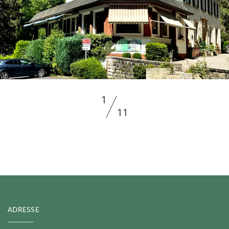
1
11
ADRESSE