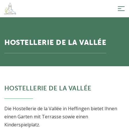
Tog
nav
HOSTELLERIE DE LA VALLÉE
HOSTELLERIE DE LA VALLÉE
Die Hostellerie de la Vallée in Heffingen bietet Ihnen
einen Garten mit Terrasse sowie einen
Kinderspielplatz.