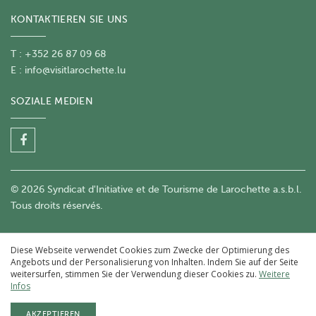
KONTAKTIEREN SIE UNS
T : +352 26 87 09 68
E :
info@visitlarochette.lu
SOZIALE MEDIEN
© 2026 Syndicat d'Initiative et de Tourisme de Larochette a.s.b.l.
Tous droits réservés.
Diese Webseite verwendet Cookies zum Zwecke der Optimierung des
Angebots und der Personalisierung von Inhalten. Indem Sie auf der Seite
weitersurfen, stimmen Sie der Verwendung dieser Cookies zu.
Weitere
Infos
AKZEPTIEREN