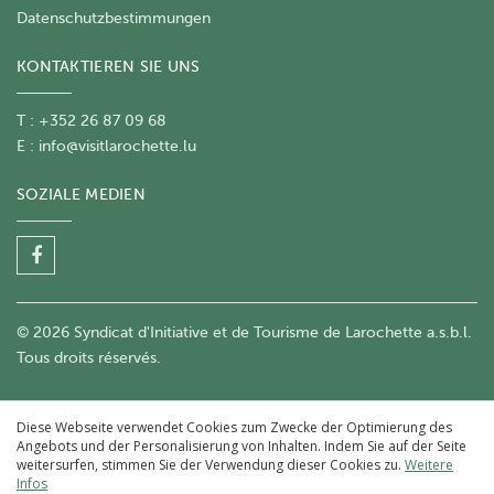
Datenschutzbestimmungen
KONTAKTIEREN SIE UNS
T : +352 26 87 09 68
E :
info@visitlarochette.lu
SOZIALE MEDIEN
© 2026 Syndicat d'Initiative et de Tourisme de Larochette a.s.b.l.
Tous droits réservés.
Diese Webseite verwendet Cookies zum Zwecke der Optimierung des
Angebots und der Personalisierung von Inhalten. Indem Sie auf der Seite
weitersurfen, stimmen Sie der Verwendung dieser Cookies zu.
Weitere
Infos