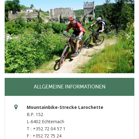
ALLGEMEINE INFORMATIONEN
Mountainbike-Strecke Larochette
B.P. 152
L-6402 Echternach
T : +352 72 04 57 1
F : +352 72 75 24