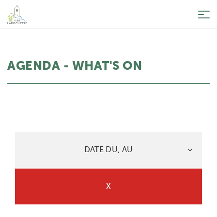
Tog
nav
AGENDA - WHAT'S ON
DATE DU, AU
X