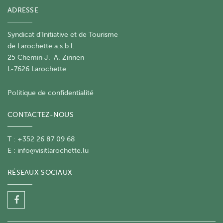
ADRESSE
Syndicat d'Initiative et de Tourisme
de Larochette a.s.b.l.
25 Chemin J.-A. Zinnen
L-7626 Larochette
Politique de confidentialité
CONTACTEZ-NOUS
T : +352 26 87 09 68
E :
info@visitlarochette.lu
RÉSEAUX SOCIAUX