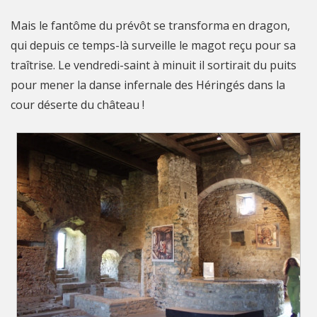
Mais le fantôme du prévôt se transforma en dragon,
qui depuis ce temps-là surveille le magot reçu pour sa
traîtrise. Le vendredi-saint à minuit il sortirait du puits
pour mener la danse infernale des Héringés dans la
cour déserte du château !