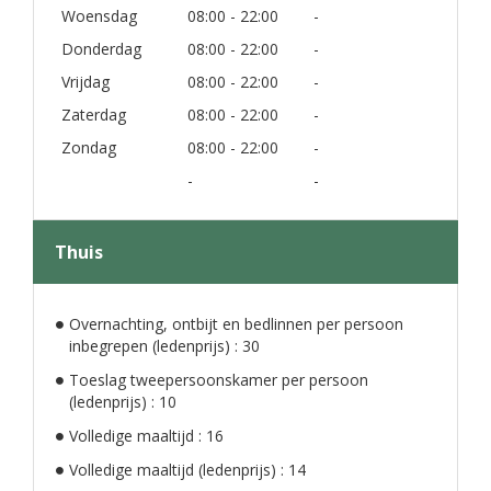
Woensdag
08:00 - 22:00
-
Donderdag
08:00 - 22:00
-
Vrijdag
08:00 - 22:00
-
Zaterdag
08:00 - 22:00
-
Zondag
08:00 - 22:00
-
-
-
Thuis
Overnachting, ontbijt en bedlinnen per persoon
inbegrepen (ledenprijs) : 30
Toeslag tweepersoonskamer per persoon
(ledenprijs) : 10
Volledige maaltijd : 16
Volledige maaltijd (ledenprijs) : 14