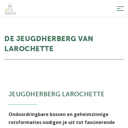
Tog
nav
DE JEUGDHERBERG VAN
LAROCHETTE
JEUGDHERBERG LAROCHETTE
Ondoordringbare bossen en geheimzinnige
rotsformaties nodigen je uit tot fascinerende