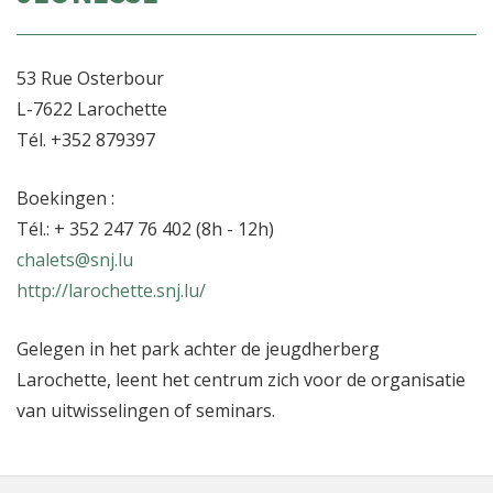
53 Rue Osterbour
L-7622 Larochette
Tél. +352 879397
Boekingen :
Tél.: + 352 247 76 402 (8h - 12h)
chalets@snj.lu
http://larochette.snj.lu/
Gelegen in het park achter de jeugdherberg
Larochette, leent het centrum zich voor de organisatie
van uitwisselingen of seminars.