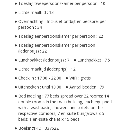
Toeslag tweepersoonskamer per persoon : 10
Lichte maaltijd : 13
Overnachting - Inclusief ontbijt en bedsprei per
persoon : 34
Toeslag eenpersoonskamer per persoon : 22
Toeslag eenpersoonskamer per persoon
(ledenprijs) : 22
Lunchpakket (ledenprijs) : 7
Lunchpakket : 7.5
Lichte maaltijd (ledenprijs) : 12
Check in : 17:00 - 22:00
WiFi : gratis
Uitchecken : until 10:00
Aantal bedden : 79
Bed indeling : 77 beds spread over 22 rooms: 14
double rooms in the main building, each equipped
with a washbasin; showers and toilets on the
respective corridors; 7 en-suite bungalows x 5
beds; 1 en-suite chalet x 15 beds
Boekings-ID : 337622