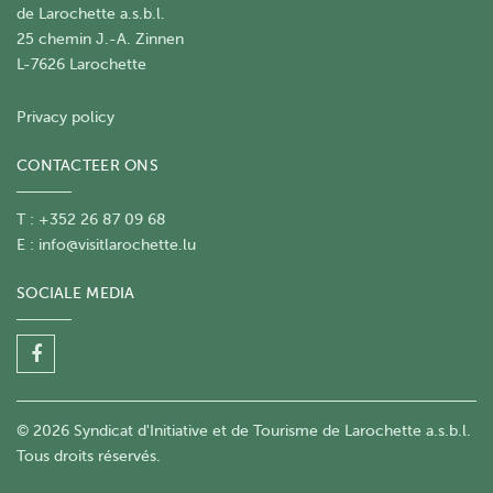
de Larochette a.s.b.l.
25 chemin J.-A. Zinnen
L-7626 Larochette
Privacy policy
CONTACTEER ONS
T : +352 26 87 09 68
E :
info@visitlarochette.lu
SOCIALE MEDIA
© 2026 Syndicat d'Initiative et de Tourisme de Larochette a.s.b.l.
Tous droits réservés.