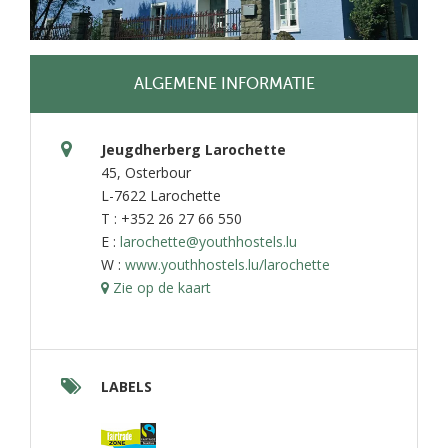
ALGEMENE INFORMATIE
Jeugdherberg Larochette
45, Osterbour
L-7622 Larochette
T : +352 26 27 66 550
E :
larochette@youthhostels.lu
W :
www.youthhostels.lu/larochette
Zie op de kaart
LABELS