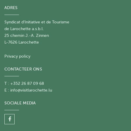
ADRES
Syndicat d'Initiative et de Tourisme
de Larochette a.s.b.l.
25 chemin J.-A. Zinnen
L-7626 Larochette
Privacy policy
CONTACTEER ONS
T : +352 26 87 09 68
E :
info@visitlarochette.lu
SOCIALE MEDIA