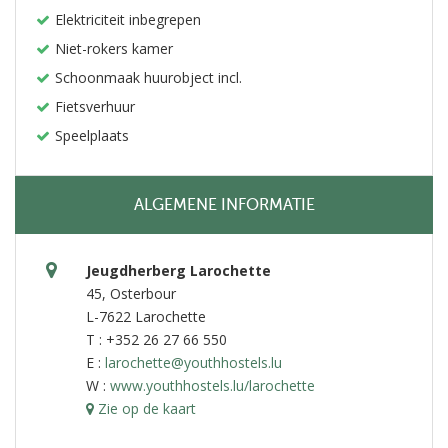
Elektriciteit inbegrepen
Niet-rokers kamer
Schoonmaak huurobject incl.
Fietsverhuur
Speelplaats
ALGEMENE INFORMATIE
Jeugdherberg Larochette
45, Osterbour
L-7622 Larochette
T : +352 26 27 66 550
E :
larochette@youthhostels.lu
W :
www.youthhostels.lu/larochette
Zie op de kaart