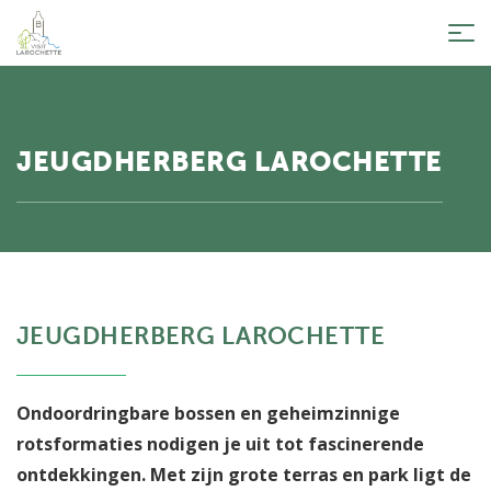
Tog
nav
JEUGDHERBERG LAROCHETTE
JEUGDHERBERG LAROCHETTE
Ondoordringbare bossen en geheimzinnige
rotsformaties nodigen je uit tot fascinerende
ontdekkingen. Met zijn grote terras en park ligt de