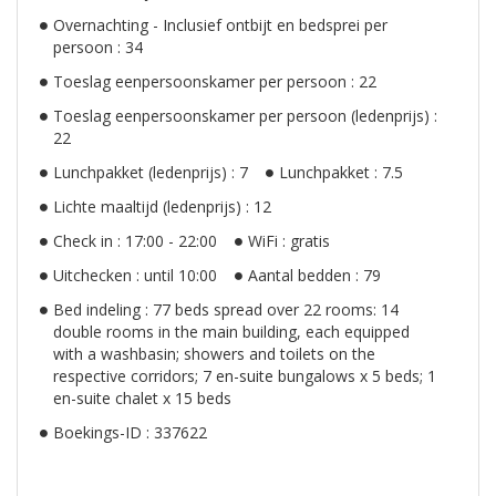
Overnachting - Inclusief ontbijt en bedsprei per
persoon : 34
Toeslag eenpersoonskamer per persoon : 22
Toeslag eenpersoonskamer per persoon (ledenprijs) :
22
Lunchpakket (ledenprijs) : 7
Lunchpakket : 7.5
Lichte maaltijd (ledenprijs) : 12
Check in : 17:00 - 22:00
WiFi : gratis
Uitchecken : until 10:00
Aantal bedden : 79
Bed indeling : 77 beds spread over 22 rooms: 14
double rooms in the main building, each equipped
with a washbasin; showers and toilets on the
respective corridors; 7 en-suite bungalows x 5 beds; 1
en-suite chalet x 15 beds
Boekings-ID : 337622