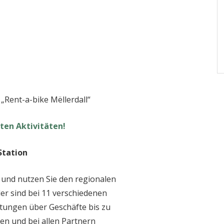
„Rent-a-bike Mëllerdall“
ten Aktivitäten!
Station
 und nutzen Sie den regionalen
der sind bei 11 verschiedenen
ltungen über Geschäfte bis zu
en und bei allen Partnern