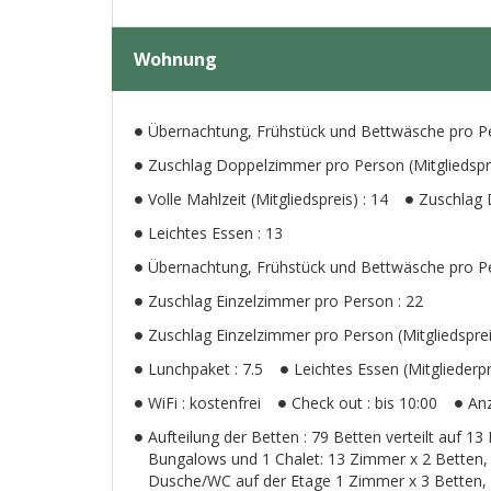
Wohnung
Übernachtung, Frühstück und Bettwäsche pro Pers
Zuschlag Doppelzimmer pro Person (Mitgliedspre
Volle Mahlzeit (Mitgliedspreis) : 14
Zuschlag 
Leichtes Essen : 13
Übernachtung, Frühstück und Bettwäsche pro Per
Zuschlag Einzelzimmer pro Person : 22
Zuschlag Einzelzimmer pro Person (Mitgliedsprei
Lunchpaket : 7.5
Leichtes Essen (Mitgliederpr
WiFi : kostenfrei
Check out : bis 10:00
Anz
Aufteilung der Betten : 79 Betten verteilt auf 
Bungalows und 1 Chalet: 13 Zimmer x 2 Betten,
Dusche/WC auf der Etage 1 Zimmer x 3 Betten,