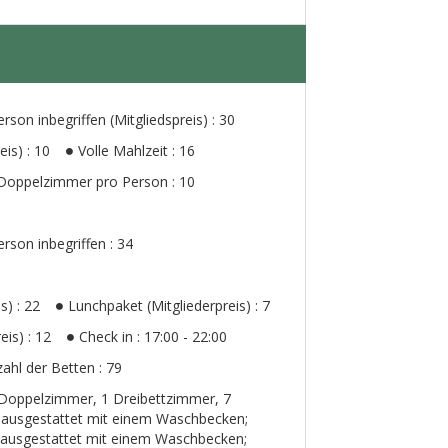
on inbegriffen (Mitgliedspreis) : 30
is) : 10
Volle Mahlzeit : 16
Doppelzimmer pro Person : 10
son inbegriffen : 34
s) : 22
Lunchpaket (Mitgliederpreis) : 7
eis) : 12
Check in : 17:00 - 22:00
ahl der Betten : 79
13 Doppelzimmer, 1 Dreibettzimmer, 7
 ausgestattet mit einem Waschbecken;
 ausgestattet mit einem Waschbecken;