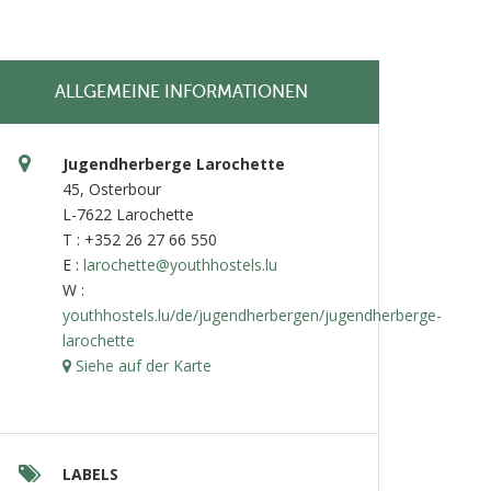
ALLGEMEINE INFORMATIONEN
Jugendherberge Larochette
45, Osterbour
L-7622 Larochette
T : +352 26 27 66 550
E :
larochette@youthhostels.lu
W :
youthhostels.lu/de/jugendherbergen/jugendherberge-
larochette
Siehe auf der Karte
LABELS