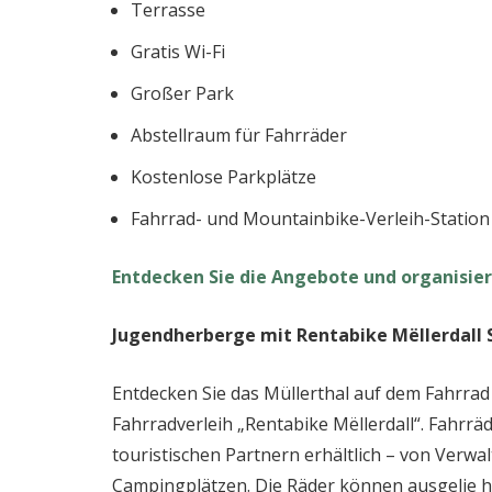
Terrasse
Gratis Wi-Fi
Großer Park
Abstellraum für Fahrräder
Kostenlose Parkplätze
Fahrrad- und Mountainbike-Verleih-Station 
Entdecken Sie die Angebote und organisier
Jugendherberge mit Rentabike Mëllerdall 
Entdecken Sie das Müllerthal auf dem Fahrrad
Fahrradverleih „Rentabike Mëllerdall“. Fahrrä
touristischen Partnern erhältlich – von Verwa
Campingplätzen. Die Räder können ausgelie h