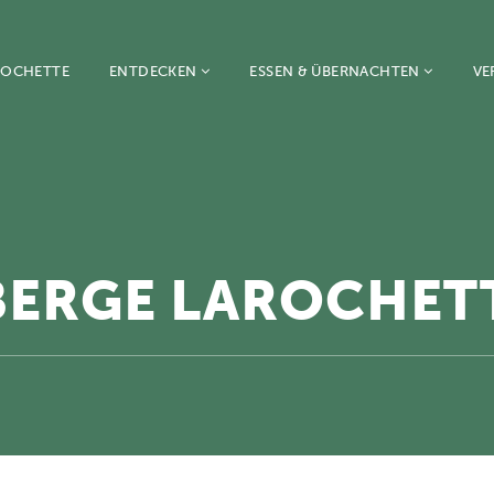
ROCHETTE
ENTDECKEN
ESSEN & ÜBERNACHTEN
VE
ERGE LAROCHET