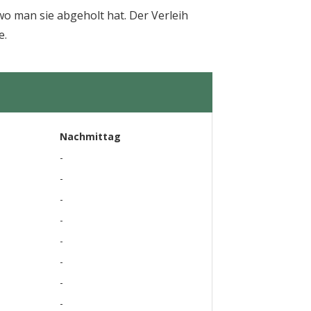
 man sie abgeholt hat. Der Verleih
e.
Nachmittag
-
-
-
-
-
-
-
-