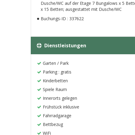
Dusche/WC auf der Etage 7 Bungalows x 5 Bette
x 15 Betten; ausgestattet mit Dusche/WC
Buchungs-ID : 337622
Dienstleistungen
Garten / Park
Parking : gratis
Kinderbetten
Spiele Raum
Innerorts gelegen
Frühstück inklusive
Fahrradgarage
Bettbezug
WiFi