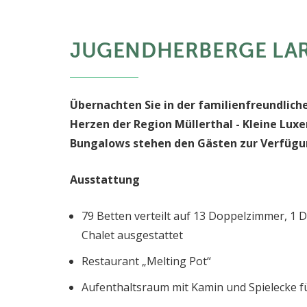
JUGENDHERBERGE LA
Übernachten Sie in der familienfreundlic
Herzen der Region Müllerthal - Kleine Lu
Bungalows stehen den Gästen zur Verfügu
Ausstattung
79 Betten verteilt auf 13 Doppelzimmer, 1 
Chalet ausgestattet
Restaurant „Melting Pot“
Aufenthaltsraum mit Kamin und Spielecke f