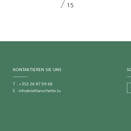
15
KONTAKTIEREN SIE UNS
S
T : +352 26 87 09 68
E :
info@visitlarochette.lu