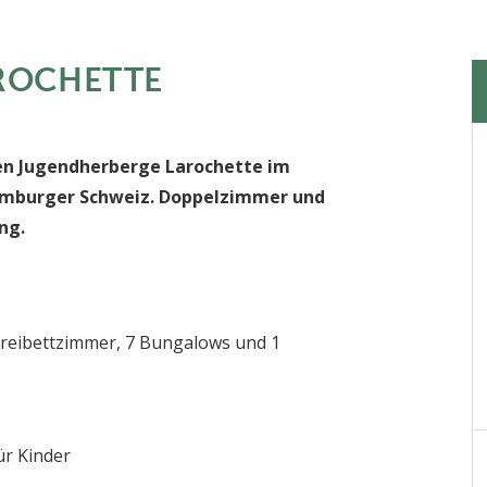
ROCHETTE
hen Jugendherberge Larochette im
xemburger Schweiz. Doppelzimmer und
ng.
Dreibettzimmer, 7 Bungalows und 1
ür Kinder