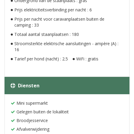
Ondergrond van de staanplaats : gras
Prijs elektriciteitsverbinding per nacht : 6
Prijs per nacht voor caravanplaatsen buiten de
camping : 33
Totaal aantal staanplaatsen : 180
Stroomsterkte elektrische aansluitingen - ampère (A) :
16
Tarief per hond (nacht) : 2.5
WiFi : gratis
Diensten
Mini supermarkt
Gelegen buiten de lokaliteit
Broodjesservice
Afvalverwijdering