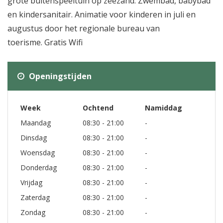
grote buitenspeeltuin op zeezand. Zwembad, babybad
en kindersanitair. Animatie voor kinderen in juli en
augustus door het regionale bureau van
toerisme. Gratis Wifi
Openingstijden
Week
Ochtend
Namiddag
Maandag
08:30 - 21:00
-
Dinsdag
08:30 - 21:00
-
Woensdag
08:30 - 21:00
-
Donderdag
08:30 - 21:00
-
Vrijdag
08:30 - 21:00
-
Zaterdag
08:30 - 21:00
-
Zondag
08:30 - 21:00
-