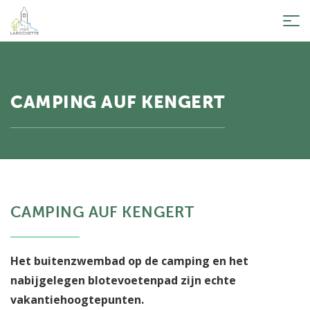
Tog
nav
CAMPING AUF KENGERT
CAMPING AUF KENGERT
Het buitenzwembad op de camping en het
nabijgelegen blotevoetenpad zijn echte
vakantiehoogtepunten.