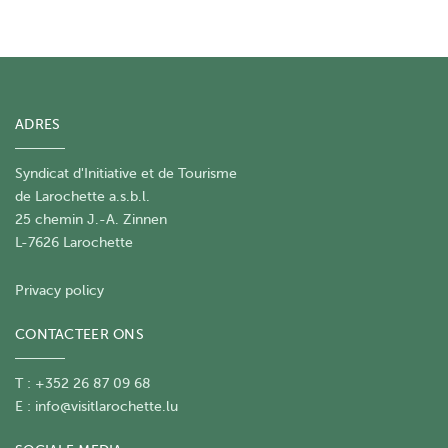
ADRES
Syndicat d'Initiative et de Tourisme
de Larochette a.s.b.l.
25 chemin J.-A. Zinnen
L-7626 Larochette
Privacy policy
CONTACTEER ONS
T : +352 26 87 09 68
E :
info@visitlarochette.lu