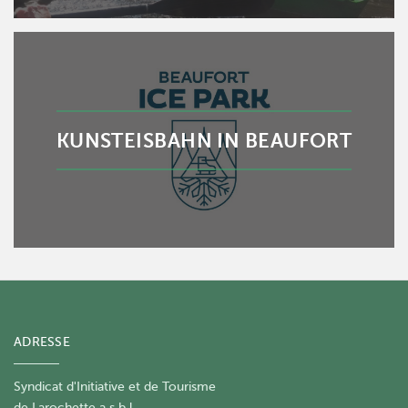
KUNSTEISBAHN IN BEAUFORT
ADRESSE
Syndicat d'Initiative et de Tourisme
de Larochette a.s.b.l.