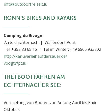
info@outdoorfreizeit.lu
RONN'S BIKES AND KAYAKS
Camping du Rivage
7, rte d'Echternach | Wallendorf-Pont
Tel: +352 83 65 16 | Tel im Winter: +49 6566 933202
http://kanuverleihaufdersauer.de/
voogt@pt.lu
TRETBOOTFAHREN AM
ECHTERNACHER SEE:
Vermietung von Booten von Anfang April bis Ende
Oktober.