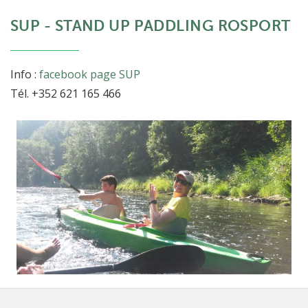
SUP - STAND UP PADDLING ROSPORT
Info :
facebook page SUP
Tél. +352 621 165 466