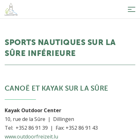
Tog
nav
SPORTS NAUTIQUES SUR LA
SÛRE INFÉRIEURE
CANOË ET KAYAK SUR LA SÛRE
Kayak Outdoor Center
10, rue de la Sûre | Dillingen
Tel: +352 86 91 39 | Fax: +352 86 91 43
www.outdoorfreizeit.lu