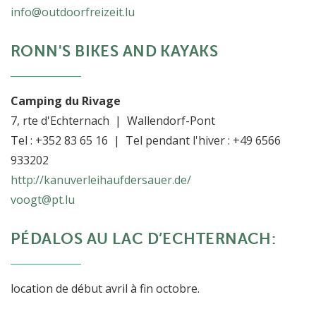
info@outdoorfreizeit.lu
RONN'S BIKES AND KAYAKS
Camping du Rivage
7, rte d'Echternach | Wallendorf-Pont
Tel : +352 83 65 16 | Tel pendant l'hiver : +49 6566
933202
http://kanuverleihaufdersauer.de/
voogt@pt.lu
PÉDALOS AU LAC D’ECHTERNACH:
location de début avril à fin octobre.