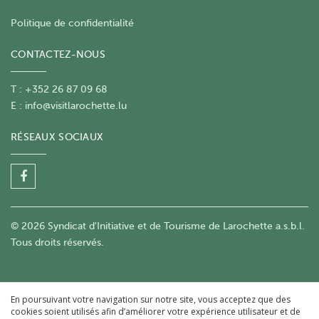
Politique de confidentialité
CONTACTEZ-NOUS
T : +352 26 87 09 68
E :
info@visitlarochette.lu
RÉSEAUX SOCIAUX
© 2026 Syndicat d'Initiative et de Tourisme de Larochette a.s.b.l.
Tous droits réservés.
En poursuivant votre navigation sur notre site, vous acceptez que des
cookies soient utilisés afin d’améliorer votre expérience utilisateur et de