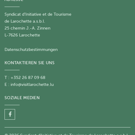
Syndicat d'Initiative et de Tourisme
de Larochette a.s.b.l.
25 chemin J.-A. Zinnen
L-7626 Larochette
Datenschutzbestimmungen
KONTAKTIEREN SIE UNS
T : +352 26 87 09 68
E :
info@visitlarochette.lu
SOZIALE MEDIEN