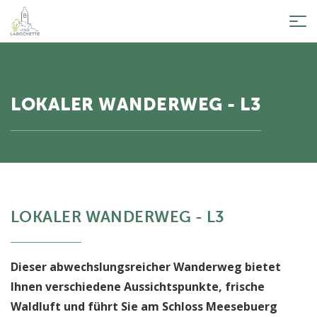
Tog
nav
LOKALER WANDERWEG - L3
LOKALER WANDERWEG - L3
Dieser abwechslungsreicher Wanderweg bietet
Ihnen verschiedene Aussichtspunkte, frische
Waldluft und führt Sie am Schloss Meesebuerg