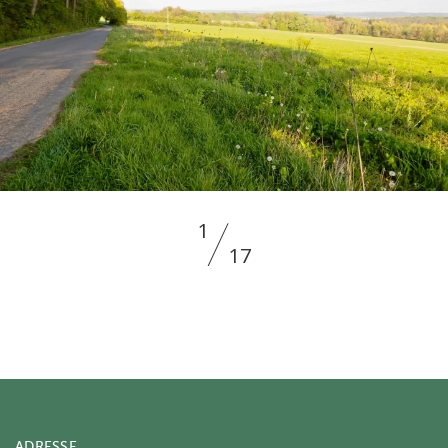
1
17
ADRESSE