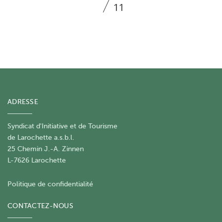
11
ADRESSE
Syndicat d'Initiative et de Tourisme
de Larochette a.s.b.l.
25 Chemin J.-A. Zinnen
L-7626 Larochette
Politique de confidentialité
CONTACTEZ-NOUS