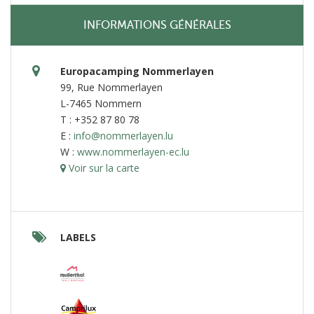
INFORMATIONS GÉNÉRALES
Europacamping Nommerlayen
99, Rue Nommerlayen
L-7465 Nommern
T : +352 87 80 78
E :
info@nommerlayen.lu
W :
www.nommerlayen-ec.lu
Voir sur la carte
LABELS