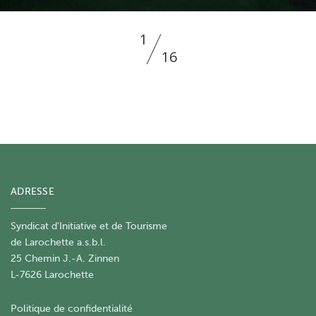
1
16
ADRESSE
Syndicat d'Initiative et de Tourisme
de Larochette a.s.b.l.
25 Chemin J.-A. Zinnen
L-7626 Larochette
Politique de confidentialité