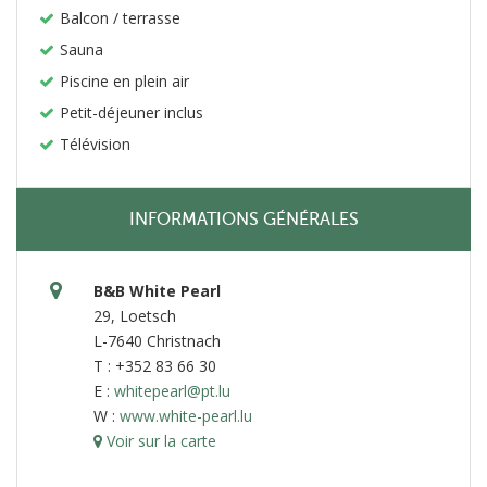
Balcon / terrasse
Sauna
Piscine en plein air
Petit-déjeuner inclus
Télévision
INFORMATIONS GÉNÉRALES
B&B White Pearl
29, Loetsch
L-7640 Christnach
T : +352 83 66 30
E :
whitepearl@pt.lu
W :
www.white-pearl.lu
Voir sur la carte