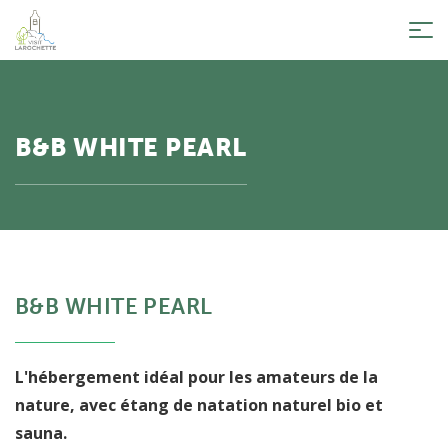
Tog
nav
B&B WHITE PEARL
B&B WHITE PEARL
L'hébergement idéal pour les amateurs de la
nature, avec étang de natation naturel bio et
sauna.