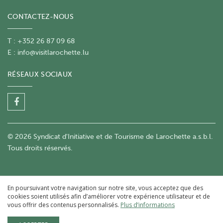
CONTACTEZ-NOUS
T : +352 26 87 09 68
E :
info@visitlarochette.lu
RÉSEAUX SOCIAUX
© 2026 Syndicat d'Initiative et de Tourisme de Larochette a.s.b.l.
Tous droits réservés.
En poursuivant votre navigation sur notre site, vous acceptez que des
cookies soient utilisés afin d’améliorer votre expérience utilisateur et de
vous offrir des contenus personnalisés.
Plus d’informations