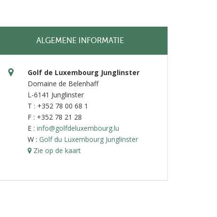
ALGEMENE INFORMATIE
Golf de Luxembourg Junglinster
Domaine de Belenhaff
L-6141 Junglinster
T : +352 78 00 68 1
F : +352 78 21 28
E :
info@golfdeluxembourg.lu
W :
Golf du Luxembourg Junglinster
Zie op de kaart