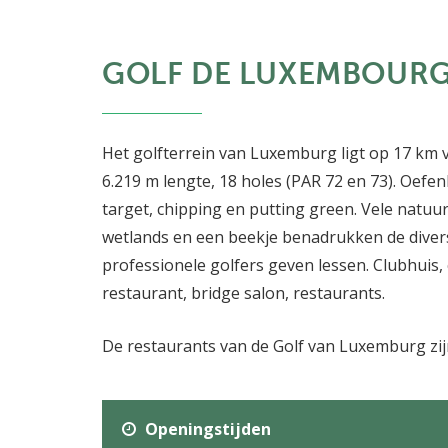
GOLF DE LUXEMBOURG
Het golfterrein van Luxemburg ligt op 17 km 
6.219 m lengte, 18 holes (PAR 72 en 73). Oefe
target, chipping en putting green. Vele natuur
wetlands en een beekje benadrukken de divers
professionele golfers geven lessen. Clubhuis, 
restaurant, bridge salon, restaurants.
De restaurants van de Golf van Luxemburg zij
Openingstijden