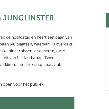
 JUNGLINSTER
van de hoofdstad en heeft een baan van
nbaan (40 plaatsen, waarvan 10 overdekt),
lijke hindernissen, drie meren, twee
iteit van het landschap. Twee
caddie ruimte, pro-shop, bar, club-
n open voor het publiek.