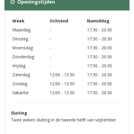
Openingstijden
Week
Ochtend
Namiddag
Maandag
-
17:30 - 20:30
Dinsdag
-
17:30 - 20:30
Woensdag
-
17:30 - 20:30
Donderdag
-
17:30 - 20:30
Vrijdag
-
17:30 - 20:30
Zaterdag
12:00 - 13:30
17:30 - 20:30
Zondag
12:00 - 13:30
17:30 - 20:30
Vakantie
12:00 - 13:30
17:30 - 20:30
Sluiting
Twee weken sluiting in de tweede helft van september