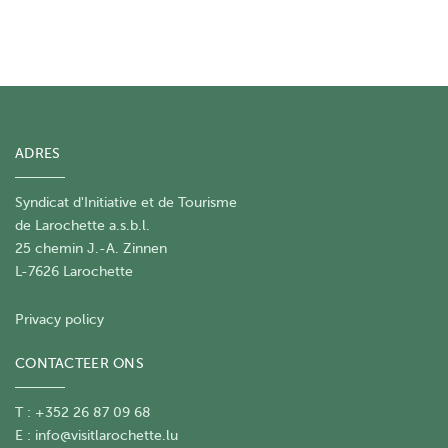
ADRES
Syndicat d'Initiative et de Tourisme
de Larochette a.s.b.l.
25 chemin J.-A. Zinnen
L-7626 Larochette
Privacy policy
CONTACTEER ONS
T : +352 26 87 09 68
E :
info@visitlarochette.lu