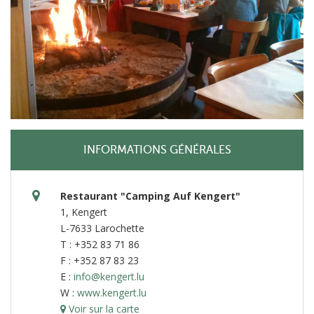
INFORMATIONS GÉNÉRALES
Restaurant "Camping Auf Kengert"
1, Kengert
L-7633 Larochette
T : +352 83 71 86
F : +352 87 83 23
E :
info@kengert.lu
W :
www.kengert.lu
Voir sur la carte