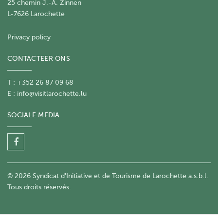
25 chemin J.-A. Zinnen
L-7626 Larochette
Privacy policy
CONTACTEER ONS
T : +352 26 87 09 68
E :
info@visitlarochette.lu
SOCIALE MEDIA
© 2026 Syndicat d'Initiative et de Tourisme de Larochette a.s.b.l.
Tous droits réservés.