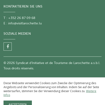
KONTAKTIEREN SIE UNS
T : +352 26 87 09 68
E :
info@visitlarochette.lu
SOZIALE MEDIEN
© 2026 Syndicat d'Initiative et de Tourisme de Larochette a.s.b.l.
Tous droits réservés.
Diese Webseite verwendet Cookies zum Zwecke der Optimierung des
Angebots und der Personalisierung von Inhalten. Indem Sie auf der Seite
weitersurfen, stimmen Sie der Verwendung dieser Cookies zu.
Weitere
Infos
AKZEPTIEREN