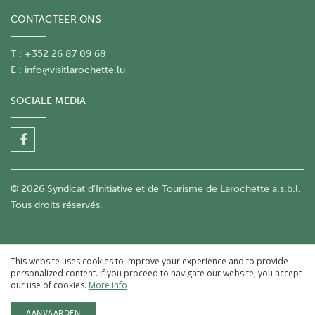
CONTACTEER ONS
T : +352 26 87 09 68
E :
info@visitlarochette.lu
SOCIALE MEDIA
© 2026 Syndicat d'Initiative et de Tourisme de Larochette a.s.b.l.
Tous droits réservés.
This website uses cookies to improve your experience and to provide
personalized content. If you proceed to navigate our website, you accept
our use of cookies.
More info
AANVAARDEN