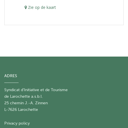
Zie op de kaart
ADRES
Syndicat d'Initiative et de Tourisme
de Larochette a.s.b.l.
25 chemin J.-A. Zinnen
L-7626 Larochette
Privacy policy