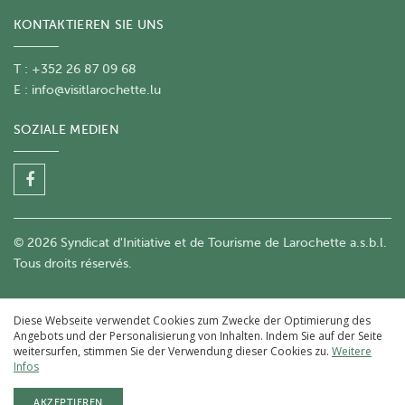
KONTAKTIEREN SIE UNS
T : +352 26 87 09 68
E :
info@visitlarochette.lu
SOZIALE MEDIEN
© 2026 Syndicat d'Initiative et de Tourisme de Larochette a.s.b.l.
Tous droits réservés.
Diese Webseite verwendet Cookies zum Zwecke der Optimierung des
Angebots und der Personalisierung von Inhalten. Indem Sie auf der Seite
weitersurfen, stimmen Sie der Verwendung dieser Cookies zu.
Weitere
Infos
AKZEPTIEREN