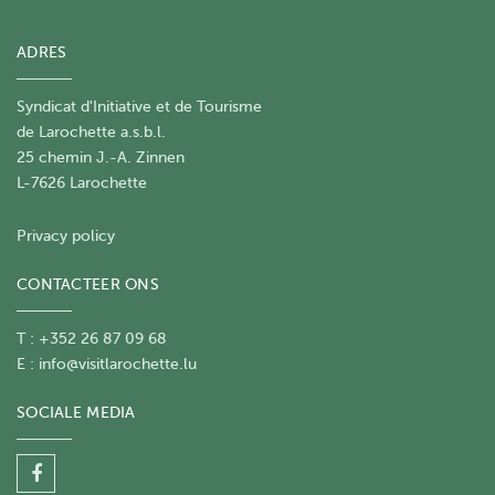
ADRES
Syndicat d'Initiative et de Tourisme
de Larochette a.s.b.l.
25 chemin J.-A. Zinnen
L-7626 Larochette
Privacy policy
CONTACTEER ONS
T : +352 26 87 09 68
E :
info@visitlarochette.lu
SOCIALE MEDIA