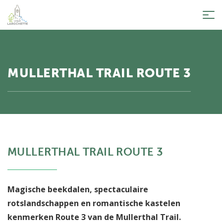
Tog
nav
MULLERTHAL TRAIL ROUTE 3
MULLERTHAL TRAIL ROUTE 3
Magische beekdalen, spectaculaire
rotslandschappen en romantische kastelen
kenmerken Route 3 van de Mullerthal Trail.