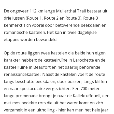
De ongeveer 112 km lange Mullerthal Trail bestaat uit
drie lussen (Route 1, Route 2 en Route 3). Route 3
kenmerkt zich vooral door betoverende beekdalen en
romantische kastelen. Het kan in twee dagelijkse
etappes worden bewandeld.
Op de route liggen twee kastelen die beide hun eigen
karakter hebben: de kasteelruïne in Larochette en de
kasteelruïne in Beaufort en het daarbij behorende
renaissancekasteel. Naast de kastelen voert de route
langs beschutte beekdalen, door bossen, langs kliffen
en naar spectaculaire vergezichten. Een 700 meter
lange promenade brengt je naar de Kallektuffquell, een
met mos bedekte rots die uit het water komt en zich
verzamelt in een uitholling - hier kan men het hele jaar