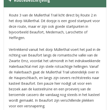
Routebeschrijving
Route 3 van de Mullerthal Trail licht direct bij Route 2 in
het dorp Müllerthal. Dit dorpje is een goed startpunt voor
deze route, maar er zijn ook goede startpunten in
bijvoorbeeld Beaufort, Medernach, Larochette of
Heffingen.
Vertrekkend vanuit het dorp Müllerthal voert het pad in de
richting van Beaufort langs de romantische vallei van de
Zwarte Ernz, voordat het uitmondt in het indrukwekkende
Halerbaachtal met zijn steile rotsachtige hellingen. Vanaf
de Halerbaach gaat de Mullerthal Trail uiteindelijk over in
de Haupeschbach, en langs zijn oevers rechtstreeks naar
kasteel Beaufort. Een pauze hier nodigt uit voor een
bezoek aan de kasteelruïne en een proeverij van de
beroemde cassero die vandaag nog steeds in het kasteel
wordt gemaakt. In Beaufort zijn verschillende plekken
voor een versnapering.