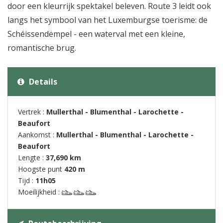
door een kleurrijk spektakel beleven. Route 3 leidt ook
langs het symbool van het Luxemburgse toerisme: de
Schéissendëmpel - een waterval met een kleine,
romantische brug.
Details
Vertrek :
Mullerthal - Blumenthal - Larochette -
Beaufort
Aankomst :
Mullerthal - Blumenthal - Larochette -
Beaufort
Lengte :
37,690 km
Hoogste punt
420 m
Tijd :
11h05
Moeilijkheid :