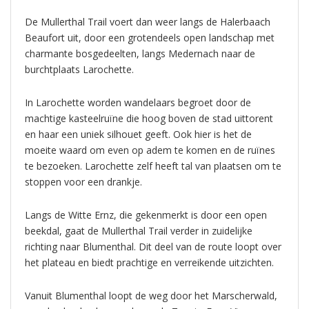
De Mullerthal Trail voert dan weer langs de Halerbaach
Beaufort uit, door een grotendeels open landschap met
charmante bosgedeelten, langs Medernach naar de
burchtplaats Larochette.
In Larochette worden wandelaars begroet door de
machtige kasteelruïne die hoog boven de stad uittorent
en haar een uniek silhouet geeft. Ook hier is het de
moeite waard om even op adem te komen en de ruïnes
te bezoeken. Larochette zelf heeft tal van plaatsen om te
stoppen voor een drankje.
Langs de Witte Ernz, die gekenmerkt is door een open
beekdal, gaat de Mullerthal Trail verder in zuidelijke
richting naar Blumenthal. Dit deel van de route loopt over
het plateau en biedt prachtige en verreikende uitzichten.
Vanuit Blumenthal loopt de weg door het Marscherwald,