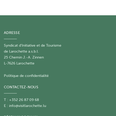
ADRESSE
Syndicat d'Initiative et de Tourisme
de Larochette a.s.b.l.
25 Chemin J.-A. Zinnen
L-7626 Larochette
Politique de confidentialité
CONTACTEZ-NOUS
T : +352 26 87 09 68
E :
info@visitlarochette.lu