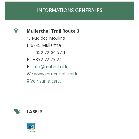
INFORMATIONS GÉNÉRALES
Mullerthal Trail Route 3
1, Rue des Moulins
L-6245 Mullerthal
T : +352 72 04 57 1
F : +352 72 75 24
E :
info@mullerthal.lu
W :
www.mullerthal-trail.lu
Voir sur la carte
LABELS