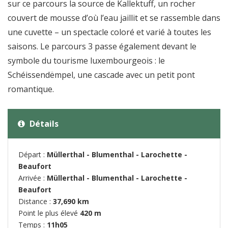
sur ce parcours la source de Kallektuff, un rocher
couvert de mousse d’où l’eau jaillit et se rassemble dans
une cuvette – un spectacle coloré et varié à toutes les
saisons. Le parcours 3 passe également devant le
symbole du tourisme luxembourgeois : le
Schéissendëmpel, une cascade avec un petit pont
romantique.
Détails
Départ :
Müllerthal - Blumenthal - Larochette -
Beaufort
Arrivée :
Müllerthal - Blumenthal - Larochette -
Beaufort
Distance :
37,690 km
Point le plus élevé
420 m
Temps :
11h05