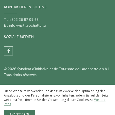
KONTAKTIEREN SIE UNS
T : +352 26 87 09 68
E :
info@visitlarochette.lu
SOZIALE MEDIEN
© 2026 Syndicat d'Initiative et de Tourisme de Larochette a.s.b.l.
Tous droits réservés.
Diese Webseite verwendet Cookies zum Zwecke der Optimierung des
Angebots und der Personalisierung von Inhalten. Indem Sie auf der Seite
weitersurfen, stimmen Sie der Verwendung dieser Cookies zu.
Weitere
Infos
AKZEPTIEREN