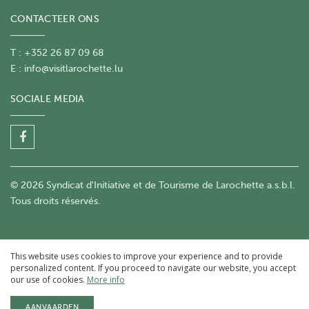
CONTACTEER ONS
T : +352 26 87 09 68
E :
info@visitlarochette.lu
SOCIALE MEDIA
© 2026 Syndicat d'Initiative et de Tourisme de Larochette a.s.b.l.
Tous droits réservés.
This website uses cookies to improve your experience and to provide
personalized content. If you proceed to navigate our website, you accept
our use of cookies.
More info
AANVAARDEN