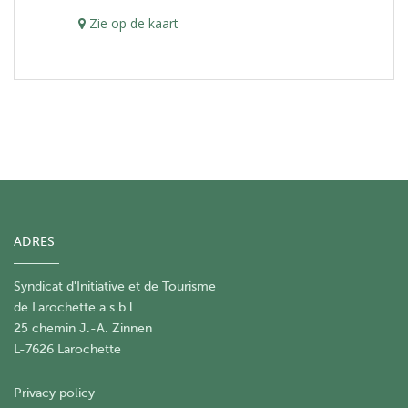
Zie op de kaart
ADRES
Syndicat d'Initiative et de Tourisme
de Larochette a.s.b.l.
25 chemin J.-A. Zinnen
L-7626 Larochette
Privacy policy