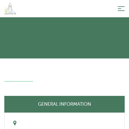
Tog
nav
GENERAL INFORMATION