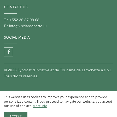
CONTACT US
T : +352 26 87 09 68
E :
info@visitlarochette.lu
SOCIAL MEDIA
© 2026 Syndicat d'Initiative et de Tourisme de Larochette a.s.b.l.
Tous droits réservés.
This website uses cookies to improve your experience and to provide
personalized content. If you proceed to navigate our website, you accept
our use of cookies.
More info
ACCEPT