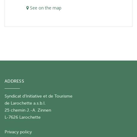
See on the map
ADDRESS
Syndicat d'Initiative et de Tourisme
de Larochette a.s.b.l.
25 chemin J.-A. Zinnen
L-7626 Larochette
Privacy policy