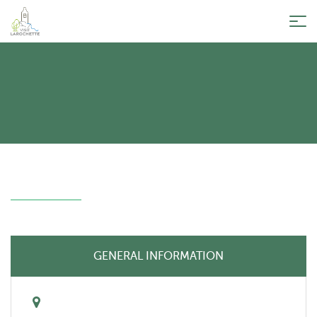
Tog
nav
GENERAL INFORMATION