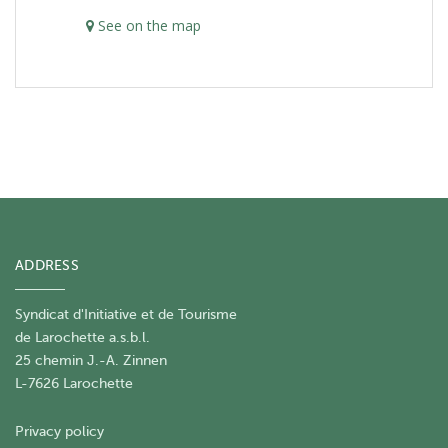
See on the map
ADDRESS
Syndicat d'Initiative et de Tourisme
de Larochette a.s.b.l.
25 chemin J.-A. Zinnen
L-7626 Larochette
Privacy policy