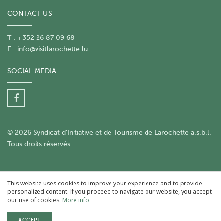
CONTACT US
T : +352 26 87 09 68
E :
info@visitlarochette.lu
SOCIAL MEDIA
© 2026 Syndicat d'Initiative et de Tourisme de Larochette a.s.b.l.
Tous droits réservés.
This website uses cookies to improve your experience and to provide
personalized content. If you proceed to navigate our website, you accept
our use of cookies.
More info
ACCEPT