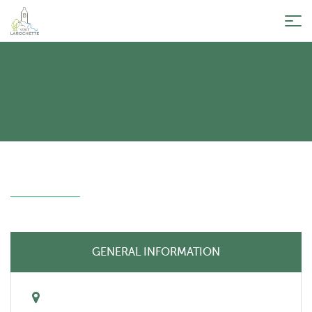
Tog
nav
GENERAL INFORMATION