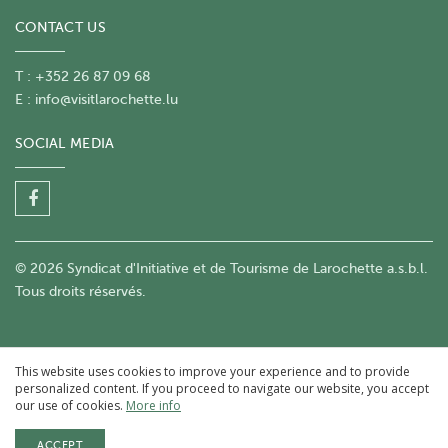
CONTACT US
T : +352 26 87 09 68
E :
info@visitlarochette.lu
SOCIAL MEDIA
© 2026 Syndicat d'Initiative et de Tourisme de Larochette a.s.b.l.
Tous droits réservés.
This website uses cookies to improve your experience and to provide
personalized content. If you proceed to navigate our website, you accept
our use of cookies.
More info
ACCEPT