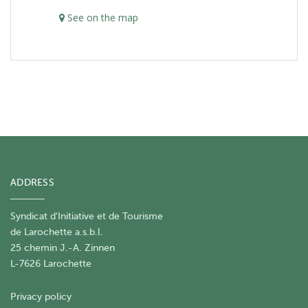
See on the map
ADDRESS
Syndicat d'Initiative et de Tourisme
de Larochette a.s.b.l.
25 chemin J.-A. Zinnen
L-7626 Larochette
Privacy policy