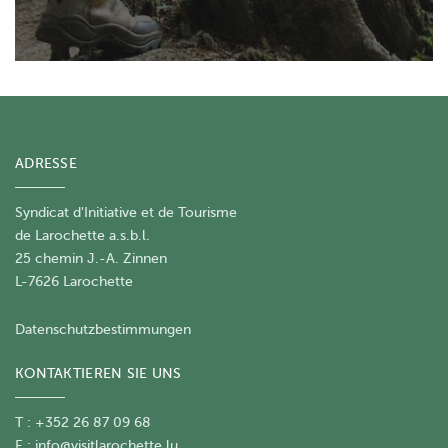
ADRESSE
Syndicat d'Initiative et de Tourisme
de Larochette a.s.b.l.
25 chemin J.-A. Zinnen
L-7626 Larochette
Datenschutzbestimmungen
KONTAKTIEREN SIE UNS
T : +352 26 87 09 68
E :
info@visitlarochette.lu