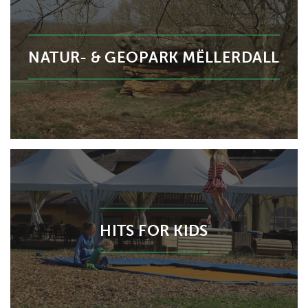
NATUR- & GEOPARK MËLLERDALL
HITS FOR KIDS